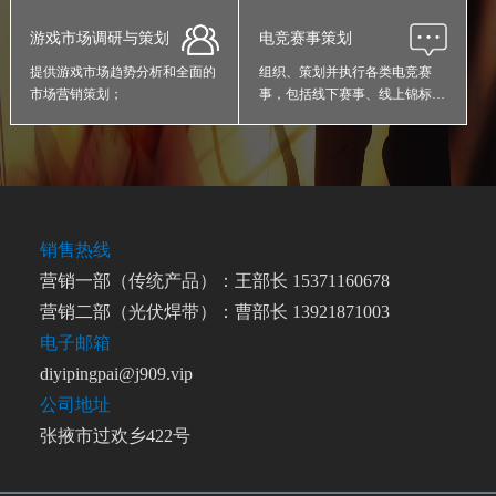
销售。
游戏市场调研与策划
电竞赛事策划
提供游戏市场趋势分析和全面的
组织、策划并执行各类电竞赛
市场营销策划；
事，包括线下赛事、线上锦标赛
等；
销售热线
营销一部（传统产品）：王部长 15371160678
营销二部（光伏焊带）：曹部长 13921871003
电子邮箱
diyipingpai@j909.vip
公司地址
张掖市过欢乡422号