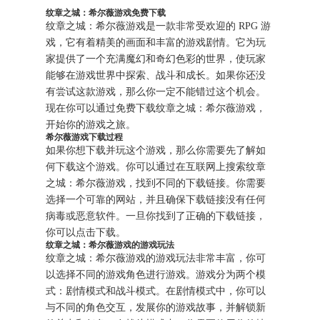
纹章之城：希尔薇游戏免费下载
纹章之城：希尔薇游戏是一款非常受欢迎的 RPG 游
戏，它有着精美的画面和丰富的游戏剧情。它为玩
家提供了一个充满魔幻和奇幻色彩的世界，使玩家
能够在游戏世界中探索、战斗和成长。如果你还没
有尝试这款游戏，那么你一定不能错过这个机会。
现在你可以通过免费下载纹章之城：希尔薇游戏，
开始你的游戏之旅。
希尔薇游戏下载过程
如果你想下载并玩这个游戏，那么你需要先了解如
何下载这个游戏。你可以通过在互联网上搜索纹章
之城：希尔薇游戏，找到不同的下载链接。你需要
选择一个可靠的网站，并且确保下载链接没有任何
病毒或恶意软件。一旦你找到了正确的下载链接，
你可以点击下载。
纹章之城：希尔薇游戏的游戏玩法
纹章之城：希尔薇游戏的游戏玩法非常丰富，你可
以选择不同的游戏角色进行游戏。游戏分为两个模
式：剧情模式和战斗模式。在剧情模式中，你可以
与不同的角色交互，发展你的游戏故事，并解锁新