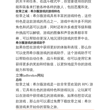
的关卡和任务。在战斗模式中，你需要使用你的技
能和装备来打败各种各样的敌人，包括恶魔和龙。
纹章之城：希尔薇游戏的游戏特色
纹章之城：希尔薇游戏具有丰富的游戏特色，这些
特色是这款游戏的亮点之一。游戏中有许多不同的
角色和武器可以选择，同时还有许多难度等级和额
外挑战可以解锁。游戏的图像和声音效果都非常
棒，可以帮助你更深入地沉浸到游戏的世界中去。
希尔薇游戏的游戏助手
如果你想在游戏中获得更好的体验和表现，那么你
可以使用希尔薇游戏的游戏助手。这个游戏助手可
以帮助你自动任务、战斗和探索。你可以使用它来
获得更多的奖励和经验值，以更快地提升你的游戏
能力和等级。
立博ladbrokes网站
总结
纹章之城：希尔薇游戏是一款非常受欢迎的 RPG 游
戏，它具有出色的游戏特色和游戏玩法，让玩家可
以在游戏中获得难忘的游戏体验。如果你想尝试这
款游戏，那么你可以通过免费下载纹章之城：希尔
薇游戏来开始你的冒险之旅。