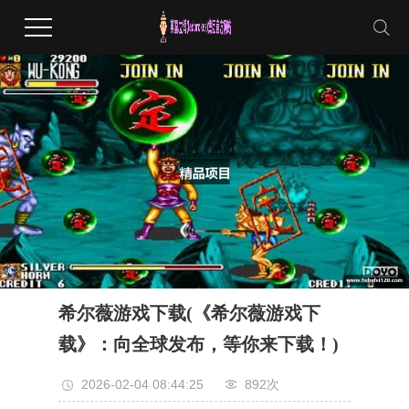
希尔薇游戏下载(《希尔薇游戏下
载》：向全球发布，等你来下载！)
2026-02-04 08:44:25
892次