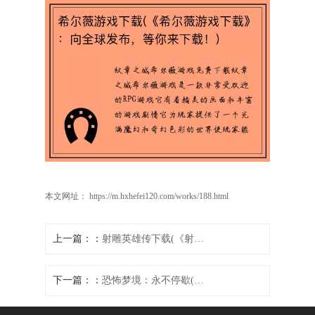
本文网址： https://m.hxhefei120.com/works/188.html
上一篇：
射雕英雄传下载(《射雕英雄传》游戏下载，让你品味经典武侠世界)
下一篇：
恐怖梦境：永不停歇(永不停歇的恐怖梦境：续写)